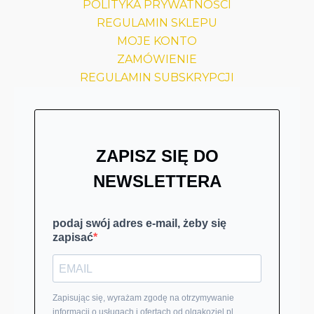
POLITYKA PRYWATNOŚCI
REGULAMIN SKLEPU
MOJE KONTO
ZAMÓWIENIE
REGULAMIN SUBSKRYPCJI
ZAPISZ SIĘ DO
NEWSLETTERA
podaj swój adres e-mail, żeby się
zapisać
Zapisując się, wyrażam zgodę na otrzymywanie
informacji o usługach i ofertach od olgakoziel.pl